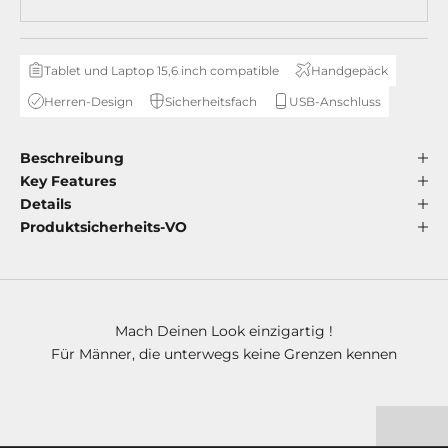
Tablet und Laptop 15,6 inch compatible
Handgepäck
Herren-Design
Sicherheitsfach
USB-Anschluss
Beschreibung
Key Features
Details
Produktsicherheits-VO
Mach Deinen Look einzigartig !
Für Männer, die unterwegs keine Grenzen kennen