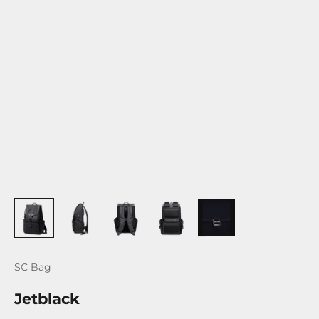
SC Bag
Jetblack